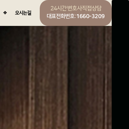
24시간 변호사직접상담
오시는길
대표전화번호:
1660-3209