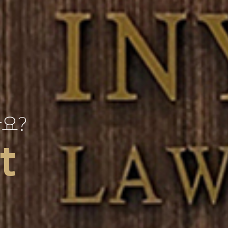
가요?
t