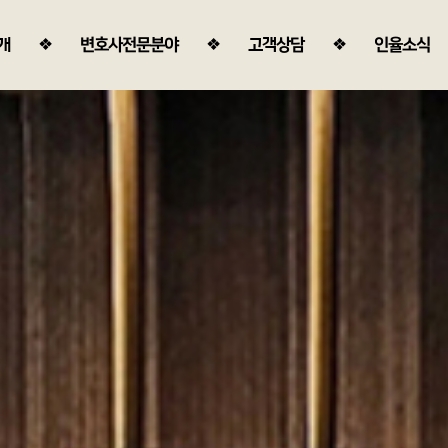
개
변호사전문분야
고객상담
인율소식