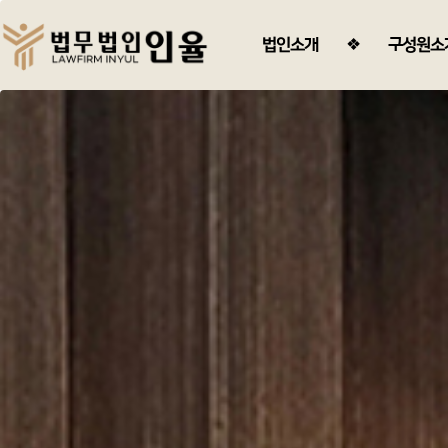
법인소개
구성원소